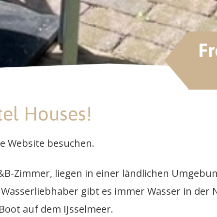
F
el Houses!
re Website besuchen.
B-Zimmer, liegen in einer ländlichen Umgebung
asserliebhaber gibt es immer Wasser in der Nä
 Boot auf dem IJsselmeer.