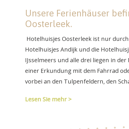
Unsere Ferienhäuser befi
Oosterleek.
Hotelhuisjes Oosterleek ist nur dur
Hotelhuisjes Andijk und die Hotelhuis
IJsselmeers und alle drei liegen in de
einer Erkundung mit dem Fahrrad oder 
vorbei an den Tulpenfeldern, den Sc
Lesen Sie mehr
>