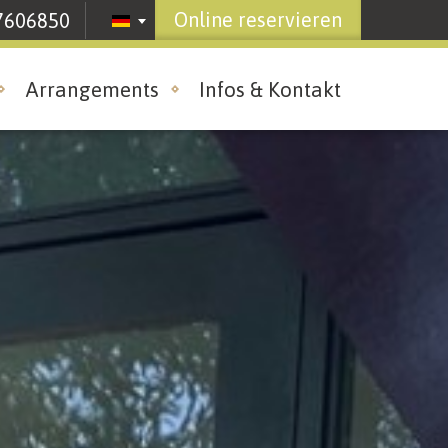
Online reservieren
7606850
Arrangements
Infos & Kontakt