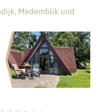
Andijk, Medemblik und