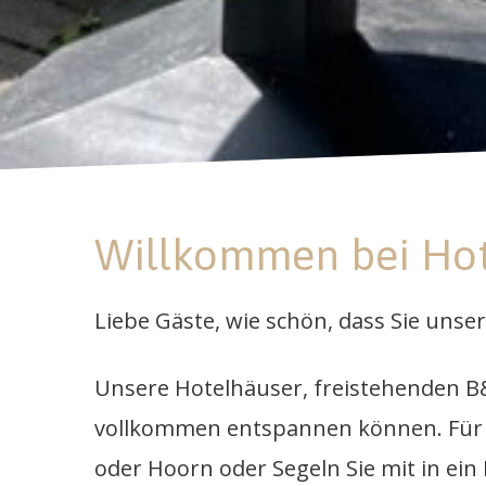
Willkommen bei Hot
Liebe Gäste, wie schön, dass Sie unse
Unsere Hotelhäuser, freistehenden B&
vollkommen entspannen können. Für W
oder Hoorn oder Segeln Sie mit in ein