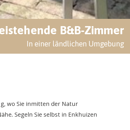
reistehende B&B-Zimmer
In einer ländlichen Umgebung
, wo Sie inmitten der Natur
he. Segeln Sie selbst in Enkhuizen